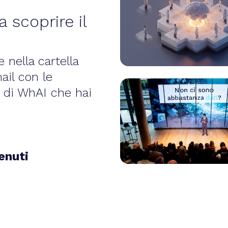
a scoprire il
 nella cartella
ail con le
n di WhAI che hai
enuti