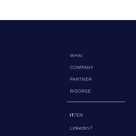
WHAI
COMPANY
PARTNER
RISORSE
/
IT
EN
LinkedIn
